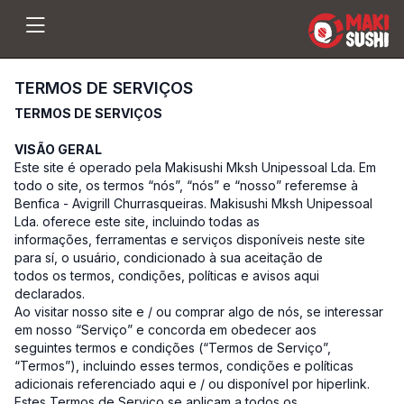
TERMOS DE SERVIÇOS
TERMOS DE SERVIÇOS
VISÃO GERAL
Este site é operado pela Makisushi Mksh Unipessoal Lda. Em
todo o site, os termos “nós”, “nós” e “nosso” referemse à
Benfica - Avigrill Churrasqueiras. Makisushi Mksh Unipessoal
Lda. oferece este site, incluindo todas as
informações, ferramentas e serviços disponíveis neste site
para sí, o usuário, condicionado à sua aceitação de
todos os termos, condições, políticas e avisos aqui
declarados.
Ao visitar nosso site e / ou comprar algo de nós, se interessar
em nosso “Serviço” e concorda em obedecer aos
seguintes termos e condições (“Termos de Serviço”,
“Termos”), incluindo esses termos, condições e políticas
adicionais referenciado aqui e / ou disponível por hiperlink.
Estes Termos de Serviço se aplicam a todos os